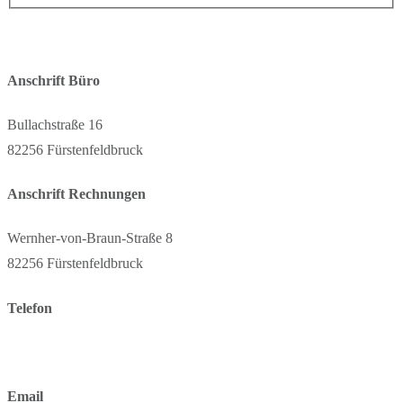
Anschrift Büro
Bullachstraße 16
82256 Fürstenfeldbruck
Anschrift Rechnungen
Wernher-von-Braun-Straße 8
82256 Fürstenfeldbruck
Telefon
+49 (0) 8141-88 84 03-0
Email