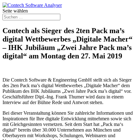
Seite wählen
Contech als Sieger des 2ten Pack ma’s
digital Wettbewerbes „Digitale Macher“
– IHK Jubiläum „Zwei Jahre Pack ma’s
digital“ am Montag den 27. Mai 2019
Die Contech Software & Engineering GmbH stellt sich als Sieger
des 2ten Pack ma’s digital Wettbewerbes „Digitale Macher“ dem
Publikum des IHK Jubiläums „Zwei Jahre Pack ma’s digital“ vor.
Geschäftsführer Dipl.-Ing. Frank Thurner wird dazu in einem
Interview auf der Bühne Rede und Antwort stehen.
Bei dieser Veranstaltung können Sie zahlreiche Informationen und
Inspirationen für Ihre digitale Entwicklung mitnehmen sowie sich
mit Gleichgesinnten vernetzen. Seit dem Start hat „Pack ma‘s
digital“ bereits über 30.000 Unternehmen aus München und
Oberbayern mit Workshops, Schulungen, Webinaren und