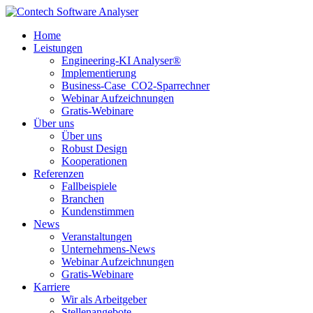
Home
Leistungen
Engineering-KI Analyser®
Implementierung
Business-Case_CO2-Sparrechner
Webinar Aufzeichnungen
Gratis-Webinare
Über uns
Über uns
Robust Design
Kooperationen
Referenzen
Fallbeispiele
Branchen
Kundenstimmen
News
Veranstaltungen
Unternehmens-News
Webinar Aufzeichnungen
Gratis-Webinare
Karriere
Wir als Arbeitgeber
Stellenangebote