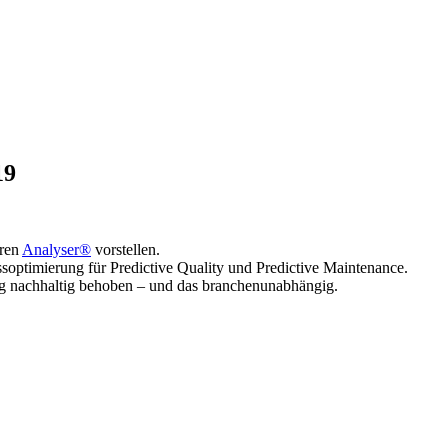
19
hren
Analyser®
vorstellen.
soptimierung für Predictive Quality und Predictive Maintenance.
ung nachhaltig behoben – und das branchenunabhängig.