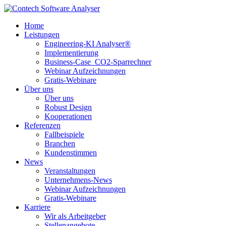
Home
Leistungen
Engineering-KI Analyser®
Implementierung
Business-Case_CO2-Sparrechner
Webinar Aufzeichnungen
Gratis-Webinare
Über uns
Über uns
Robust Design
Kooperationen
Referenzen
Fallbeispiele
Branchen
Kundenstimmen
News
Veranstaltungen
Unternehmens-News
Webinar Aufzeichnungen
Gratis-Webinare
Karriere
Wir als Arbeitgeber
Stellenangebote