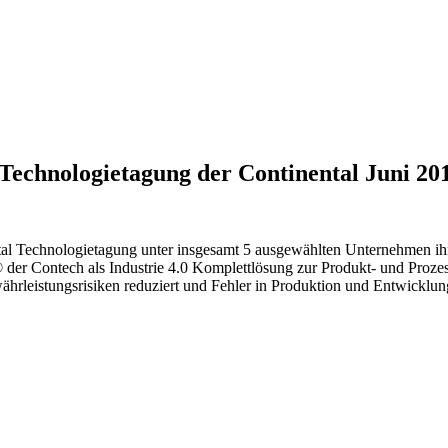
n Technologietagung der Continental Juni 20
al Technologietagung unter insgesamt 5 ausgewählten Unternehmen i
® der Contech als Industrie 4.0 Komplettlösung zur Produkt- und Prozes
ährleistungsrisiken reduziert und Fehler in Produktion und Entwickl