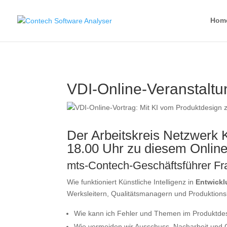
Hom
VDI-Online-Veranstaltu
Der Arbeitskreis Netzwerk K
18.00 Uhr zu diesem Online
mts-Contech-Geschäftsführer Fran
Wie funktioniert Künstliche Intelligenz in
Entwickl
Werksleitern, Qualitätsmanagern und Produktionslei
Wie kann ich Fehler und Themen im Produktdesi
Wie vermeiden wir Ausschuss, Nacharbeit und G