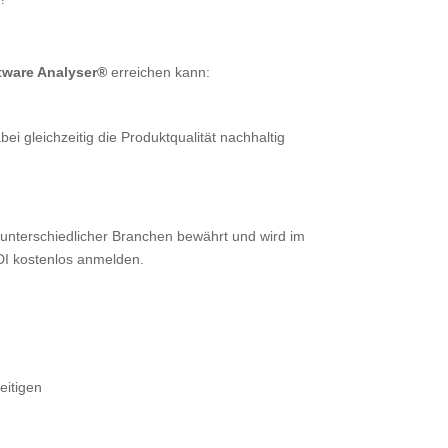
ftware Analyser®
erreichen kann:
ei gleichzeitig die Produktqualität nachhaltig
 unterschiedlicher Branchen bewährt und wird im
VDI kostenlos anmelden.
eitigen