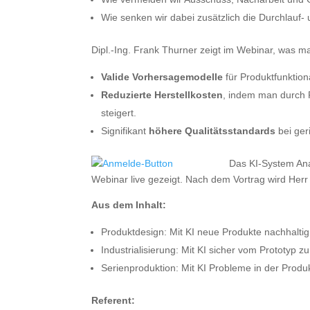
Wie senken wir dabei zusätzlich die Durchlauf- 
Dipl.-Ing. Frank Thurner zeigt im Webinar, was 
Valide Vorhersagemodelle
für Produktfunktion
Reduzierte Herstellkosten
, indem man durch P
steigert.
Signifikant
höhere Qualitätsstandards
bei ger
Das KI-System Ana
Webinar live gezeigt. Nach dem Vortrag wird Herr
Aus dem
Inhalt:
Produktdesign: Mit KI neue Produkte nachhaltig 
Industrialisierung: Mit KI sicher vom Prototyp z
Serienproduktion: Mit KI Probleme in der Prod
Referent: