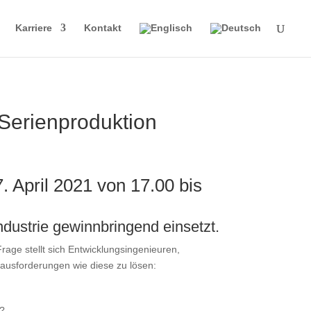
Karriere
Kontakt
 Serienproduktion
. April 2021 von 17.00 bis
ndustrie gewinnbringend einsetzt.
age stellt sich Entwicklungsingenieuren,
erausforderungen wie diese zu lösen:
n?